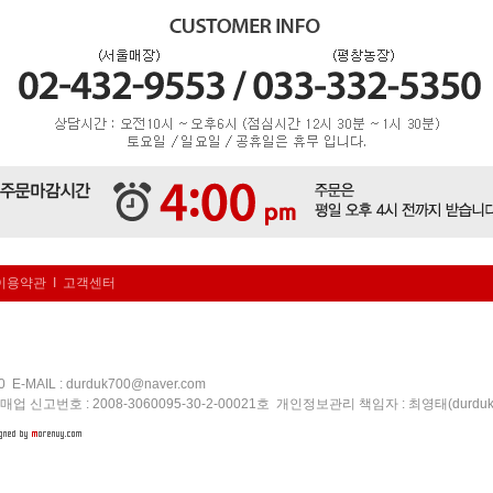
이용약관
I
고객센터
50
E-MAIL :
durduk700@naver.com
 신고번호 : 2008-3060095-30-2-00021호 개인정보관리 책임자 : 최영태(
durdu