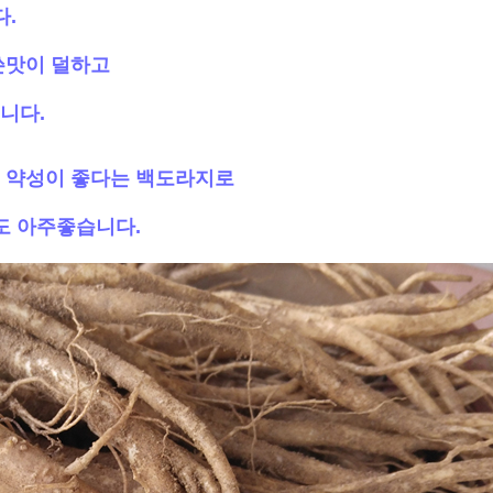
다.
쓴맛이 덜하고
니다.
 약성이 좋다는 백도라지로
도 아주좋습니다.