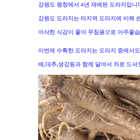
강원도 평창에서 4년 재배된 도라지입니
강원도 도라지는 타지역 도라지에 비해 
아삭한 식감이 좋아 무침용으로 아주좋습
이번에 수확한 도라지는 도라지 중에서도
배,대추,생강등과 함께 달여서 차로 드셔