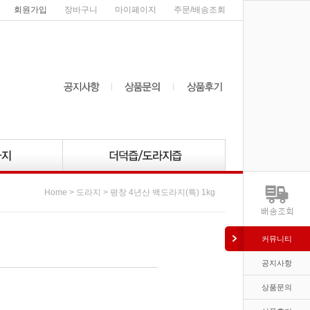
회원가입
장바구니
마이페이지
주문/배송조회
>
> 평창 4년산 백도라지(특) 1kg
Home
도라지
커뮤니티
공지사항
상품문의