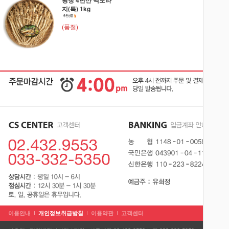
평창 4년산 백도라
지(특) 1kg
(품절)
이용안내
개인정보취급방침
이용약관
고객센터