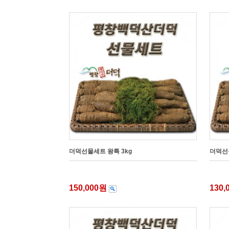
더덕선물세트 왕특 3kg
더덕선물
150,000원
130