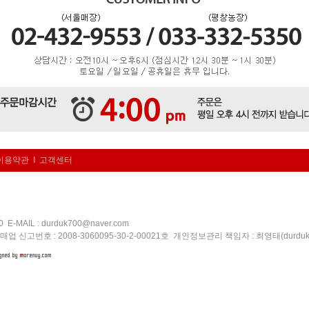
이용약관
I
고객센터
50
E-MAIL :
durduk700@naver.com
 신고번호 : 2008-3060095-30-2-00021호 개인정보관리 책임자 : 최영태(
durdu