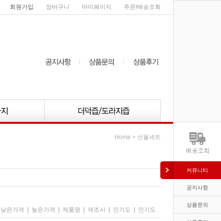
회원가입
장바구니
마이페이지
주문/배송조회
>
Home
선물세트
커뮤니티
공지사항
상품문의
낮은가격
|
높은가격
|
제품명
|
제조사
|
인기도
|
인기도