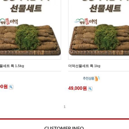
세트 특 1.5kg
더덕선물세트 특 1kg
000원
49,000원
1