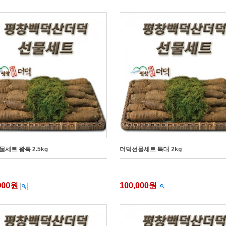
세트 왕특 2.5kg
더덕선물세트 특대 2kg
,000원
100,000원