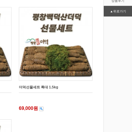
상품후기
▲위로가기
더덕선물세트 특대 1.5kg
69,000원