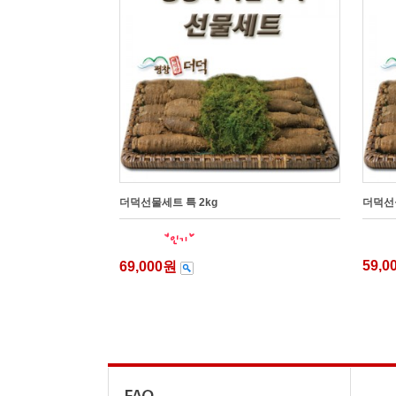
더덕선물세트 특 2kg
더덕선물
59,
69,000원